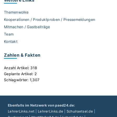
Themenwolke
Kooperationen / Produktproben / Pressemeldungen
Mitmachen / Gastbeiträge
Team
Kontakt
Zahlen & Fakten
Anzahl Artikel:
318
Geplante Artikel:
2
Schlagwörter:
1,307
Ebenfalls im Netzwerk von paed24.de:
LehrerLinks.net
|
LehrerLinks.de
|
Schulraetsel.de
|