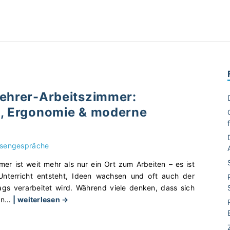
Lehrer-Arbeitszimmer:
g, Ergonomie & moderne
sengespräche
mer ist weit mehr als nur ein Ort zum Arbeiten – es ist
nterricht entsteht, Ideen wachsen und oft auch der
tags verarbeitet wird. Während viele denken, dass sich
"
rn
…
| weiterlesen →
P
e