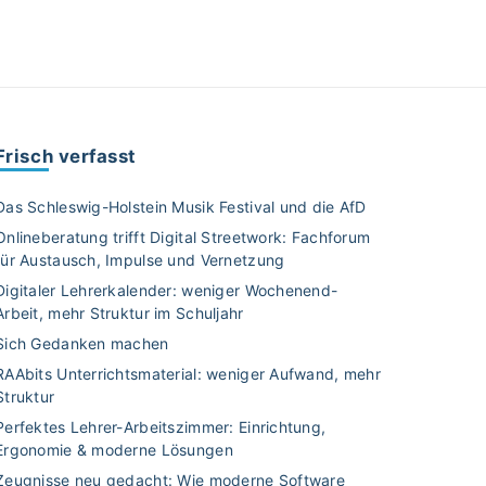
Frisch verfasst
Das Schleswig-Holstein Musik Festival und die AfD
Onlineberatung trifft Digital Streetwork: Fachforum
für Austausch, Impulse und Vernetzung
Digitaler Lehrerkalender: weniger Wochenend-
Arbeit, mehr Struktur im Schuljahr
Sich Gedanken machen
RAAbits Unterrichtsmaterial: weniger Aufwand, mehr
Struktur
Perfektes Lehrer-Arbeitszimmer: Einrichtung,
Ergonomie & moderne Lösungen
Zeugnisse neu gedacht: Wie moderne Software