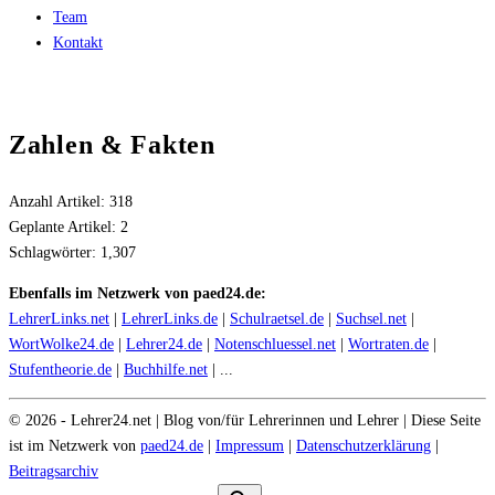
Team
Kontakt
Zahlen & Fakten
Anzahl Artikel:
318
Geplante Artikel:
2
Schlagwörter:
1,307
Ebenfalls im Netzwerk von paed24.de:
LehrerLinks.net
|
LehrerLinks.de
|
Schulraetsel.de
|
Suchsel.net
|
WortWolke24.de
|
Lehrer24.de
|
Notenschluessel.net
|
Wortraten.de
|
Stufentheorie.de
|
Buchhilfe.net
| ...
©
2026
- Lehrer24.net | Blog von/für Lehrerinnen und Lehrer | Diese Seite
ist im Netzwerk von
paed24.de
|
Impressum
|
Datenschutzerklärung
|
Beitragsarchiv