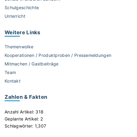
e
Schulgeschichte
r
Unterricht
g
“
s
Weitere
Links
t
e
Themenwolke
l
Kooperationen / Produktproben / Pressemeldungen
l
Mitmachen / Gastbeiträge
t
Team
G
e
Kontakt
d
e
Zahlen & Fakten
n
k
Anzahl Artikel:
318
-
Geplante Artikel:
2
u
Schlagwörter:
1,307
n
d