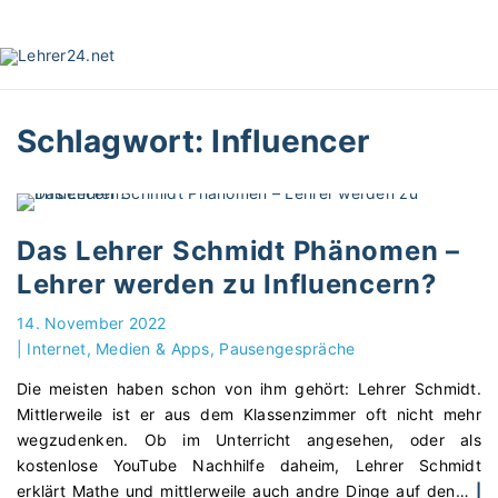
S
k
i
p
t
Schlagwort:
Influencer
o
c
o
n
t
Das Lehrer Schmidt Phänomen –
e
Lehrer werden zu Influencern?
n
t
14. November 2022
|
Internet, Medien & Apps
Pausengespräche
Die meisten haben schon von ihm gehört: Lehrer Schmidt.
Mittlerweile ist er aus dem Klassenzimmer oft nicht mehr
wegzudenken. Ob im Unterricht angesehen, oder als
kostenlose YouTube Nachhilfe daheim, Lehrer Schmidt
erklärt Mathe und mittlerweile auch andre Dinge auf den
…
|