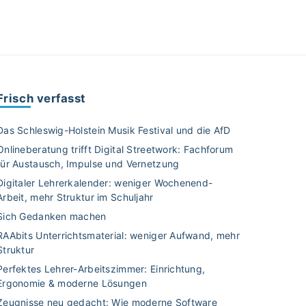
Frisch verfasst
Das Schleswig-Holstein Musik Festival und die AfD
Onlineberatung trifft Digital Streetwork: Fachforum
für Austausch, Impulse und Vernetzung
Digitaler Lehrerkalender: weniger Wochenend-
Arbeit, mehr Struktur im Schuljahr
Sich Gedanken machen
RAAbits Unterrichtsmaterial: weniger Aufwand, mehr
Struktur
Perfektes Lehrer-Arbeitszimmer: Einrichtung,
Ergonomie & moderne Lösungen
Zeugnisse neu gedacht: Wie moderne Software