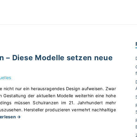
n – Diese Modelle setzen neue
uelles
te nicht nur ein herausragendes Design aufweisen. Zwar
n Gestaltung der aktuellen Modelle weiterhin eine hohe
rdings müssen Schulranzen im 21. Jahrhundert mehr
uszusehen. Hersteller produzieren vermehrt nachhaltige
"
terlesen →
S
c