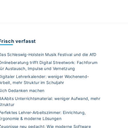
Frisch verfasst
Das Schleswig-Holstein Musik Festival und die AfD
Onlineberatung trifft Digital Streetwork: Fachforum
für Austausch, Impulse und Vernetzung
Digitaler Lehrerkalender: weniger Wochenend-
Arbeit, mehr Struktur im Schuljahr
Sich Gedanken machen
RAAbits Unterrichtsmaterial: weniger Aufwand, mehr
Struktur
Perfektes Lehrer-Arbeitszimmer: Einrichtung,
Ergonomie & moderne Lösungen
Zeugnisse neu gedacht: Wie moderne Software