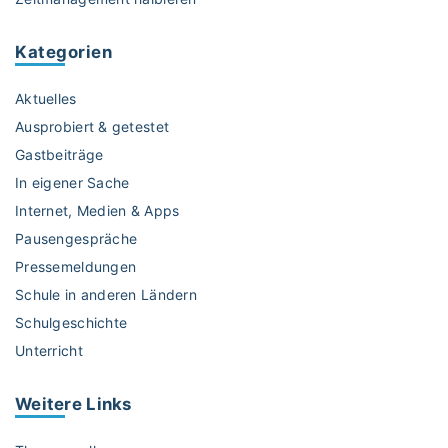
a
c
Kategorien
h
"
Aktuelles
Ausprobiert & getestet
Gastbeiträge
In eigener Sache
Internet, Medien & Apps
Pausengespräche
Pressemeldungen
Schule in anderen Ländern
Schulgeschichte
Unterricht
Weitere
Links