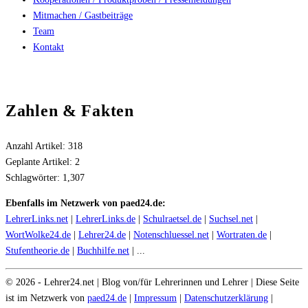
Mitmachen / Gastbeiträge
Team
Kontakt
Zahlen & Fakten
Anzahl Artikel:
318
Geplante Artikel:
2
Schlagwörter:
1,307
Ebenfalls im Netzwerk von paed24.de:
LehrerLinks.net
|
LehrerLinks.de
|
Schulraetsel.de
|
Suchsel.net
|
WortWolke24.de
|
Lehrer24.de
|
Notenschluessel.net
|
Wortraten.de
|
Stufentheorie.de
|
Buchhilfe.net
| ...
©
2026
- Lehrer24.net | Blog von/für Lehrerinnen und Lehrer | Diese Seite
ist im Netzwerk von
paed24.de
|
Impressum
|
Datenschutzerklärung
|