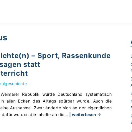
us
ichte(n) – Sport, Rassenkunde
sagen statt
terricht
hulgeschichte
Weimarer Republik wurde Deutschland systematisch
 in allen Ecken des Alltags spürbar wurde. Auch die
 keine Ausnahme. Zwar änderte sich an der eigentlichen
"
, dafür wurden die Inhalte an die
…
| weiterlesen →
S
c