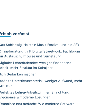
Frisch verfasst
Das Schleswig-Holstein Musik Festival und die AfD
Onlineberatung trifft Digital Streetwork: Fachforum
für Austausch, Impulse und Vernetzung
Digitaler Lehrerkalender: weniger Wochenend-
Arbeit, mehr Struktur im Schuljahr
Sich Gedanken machen
RAAbits Unterrichtsmaterial: weniger Aufwand, mehr
Struktur
Perfektes Lehrer-Arbeitszimmer: Einrichtung,
Ergonomie & moderne Lösungen
Zeugnisse neu gedacht: Wie moderne Software