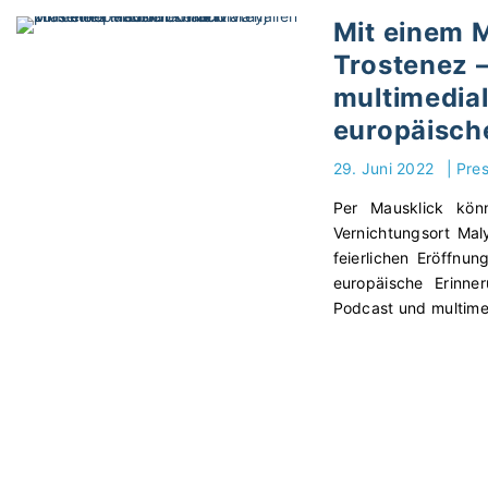
Mit einem 
Trostenez 
multimedial
europäisch
29. Juni 2022
|
Pre
Per Mausklick kön
Vernichtungsort Mal
feierlichen Eröffnu
europäische Erinner
Podcast und multime