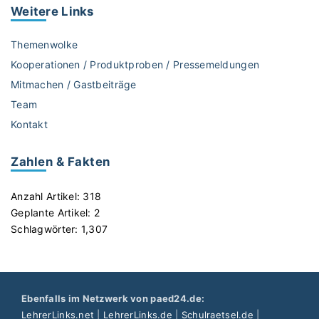
Weitere
Links
Themenwolke
Kooperationen / Produktproben / Pressemeldungen
Mitmachen / Gastbeiträge
Team
Kontakt
Zahlen & Fakten
Anzahl Artikel:
318
Geplante Artikel:
2
Schlagwörter:
1,307
Ebenfalls im Netzwerk von paed24.de:
LehrerLinks.net
|
LehrerLinks.de
|
Schulraetsel.de
|