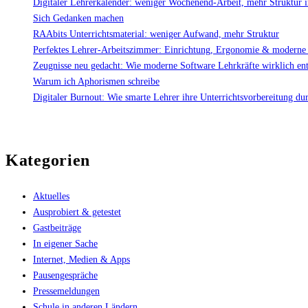
Digitaler Lehrerkalender: weniger Wochenend-Arbeit, mehr Struktur 
Sich Gedanken machen
RAAbits Unterrichtsmaterial: weniger Aufwand, mehr Struktur
Perfektes Lehrer-Arbeitszimmer: Einrichtung, Ergonomie & moderne
Zeugnisse neu gedacht: Wie moderne Software Lehrkräfte wirklich ent
Warum ich Aphorismen schreibe
Digitaler Burnout: Wie smarte Lehrer ihre Unterrichtsvorbereitung du
Kategorien
Aktuelles
Ausprobiert & getestet
Gastbeiträge
In eigener Sache
Internet, Medien & Apps
Pausengespräche
Pressemeldungen
Schule in anderen Ländern