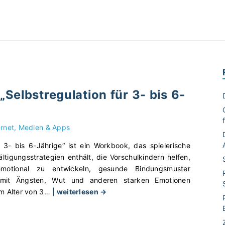
Selbstregulation für 3- bis 6-
ernet, Medien & Apps
r 3- bis 6-Jährige“ ist ein Workbook, das spielerische
ltigungsstrategien enthält, die Vorschulkindern helfen,
motional zu entwickeln, gesunde Bindungsmuster
mit Ängsten, Wut und anderen starken Emotionen
"
m Alter von 3
…
| weiterlesen →
W
o