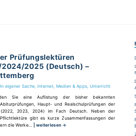
der Prüfungslektüren
2024/2025 (Deutsch) –
ttemberg
In eigener Sache
Internet, Medien & Apps
Unterricht
den Sie eine Auflistung der bisher bekannten
 Abiturprüfungen, Haupt- und Realschulprüfungen der
(2022, 2023, 2024) im Fach Deutsch. Neben der
 Pflichtlektüre gibt es kurze Zusammenfassungen der
"
fern die Werke
…
| weiterlesen →
Ü