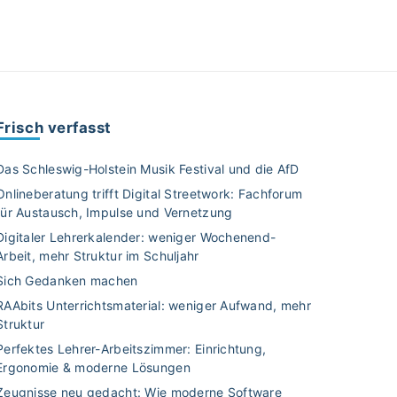
Frisch verfasst
Das Schleswig-Holstein Musik Festival und die AfD
Onlineberatung trifft Digital Streetwork: Fachforum
für Austausch, Impulse und Vernetzung
Digitaler Lehrerkalender: weniger Wochenend-
Arbeit, mehr Struktur im Schuljahr
Sich Gedanken machen
RAAbits Unterrichtsmaterial: weniger Aufwand, mehr
Struktur
Perfektes Lehrer-Arbeitszimmer: Einrichtung,
Ergonomie & moderne Lösungen
Zeugnisse neu gedacht: Wie moderne Software