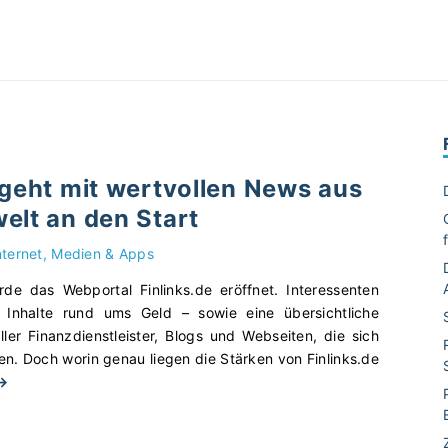
 geht mit wertvollen News aus
elt an den Start
nternet, Medien & Apps
e das Webportal Finlinks.de eröffnet. Interessenten
e Inhalte rund ums Geld – sowie eine übersichtliche
er Finanzdienstleister, Blogs und Webseiten, die sich
. Doch worin genau liegen die Stärken von Finlinks.de
"
 →
F
i