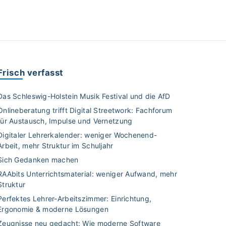
Frisch verfasst
Das Schleswig-Holstein Musik Festival und die AfD
Onlineberatung trifft Digital Streetwork: Fachforum
für Austausch, Impulse und Vernetzung
Digitaler Lehrerkalender: weniger Wochenend-
Arbeit, mehr Struktur im Schuljahr
Sich Gedanken machen
RAAbits Unterrichtsmaterial: weniger Aufwand, mehr
Struktur
Perfektes Lehrer-Arbeitszimmer: Einrichtung,
Ergonomie & moderne Lösungen
Zeugnisse neu gedacht: Wie moderne Software