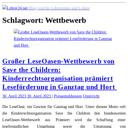
Skip
Blog von/für Lehrerinnen und Lehrer
to
Schlagwort:
Wettbewerb
content
Großer LeseOasen-Wettbewerb von
Save the Children:
Kinderrechtsorganisation prämiert
Leseförderung in Ganztag und Hort
30. April 2023
30. April 2023
|
Pressemeldungen
Unterricht
Die LeseOase, ein Gewinn für Ganztag und Hort. Unter diesem Motto ruft
die Kinderrechtsorganisation Save the Children den bundesweiten
LeseOasen-Wettbewerb aus. Prämiert wird die Schaffung einer
lesefreundlichen Umgebung sowie die Umsetzung von