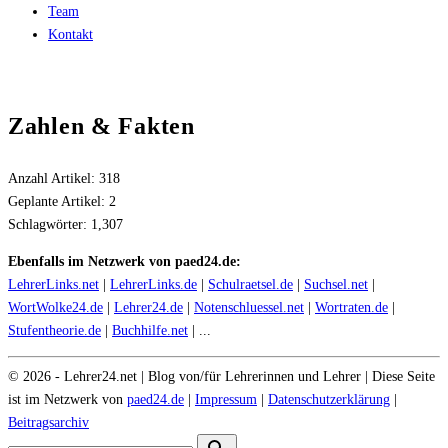
Team
Kontakt
Zahlen & Fakten
Anzahl Artikel:
318
Geplante Artikel:
2
Schlagwörter:
1,307
Ebenfalls im Netzwerk von paed24.de:
LehrerLinks.net
|
LehrerLinks.de
|
Schulraetsel.de
|
Suchsel.net
|
WortWolke24.de
|
Lehrer24.de
|
Notenschluessel.net
|
Wortraten.de
|
Stufentheorie.de
|
Buchhilfe.net
| ...
©
2026
- Lehrer24.net | Blog von/für Lehrerinnen und Lehrer | Diese Seite
ist im Netzwerk von
paed24.de
|
Impressum
|
Datenschutzerklärung
|
Beitragsarchiv
Search