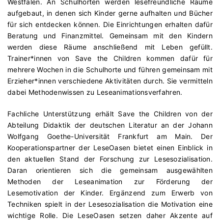
Westfalen. An Schulhorten werden lesefreundliche Räume
aufgebaut, in denen sich Kinder gerne aufhalten und Bücher
für sich entdecken können. Die Einrichtungen erhalten dafür
Beratung und Finanzmittel. Gemeinsam mit den Kindern
werden diese Räume anschließend mit Leben gefüllt.
Trainer*innen von Save the Children kommen dafür für
mehrere Wochen in die Schulhorte und führen gemeinsam mit
Erzieher*innen verschiedene Aktivitäten durch. Sie vermitteln
dabei Methodenwissen zu Leseanimationsverfahren.
Fachliche Unterstützung erhält Save the Children von der
Abteilung Didaktik der deutschen Literatur an der Johann
Wolfgang Goethe-Universität Frankfurt am Main. Der
Kooperationspartner der LeseOasen bietet einen Einblick in
den aktuellen Stand der Forschung zur Lesesozialisation.
Daran orientieren sich die gemeinsam ausgewählten
Methoden der Leseanimation zur Förderung der
Lesemotivation der Kinder. Ergänzend zum Erwerb von
Techniken spielt in der Lesesozialisation die Motivation eine
wichtige Rolle. Die LeseOasen setzen daher Akzente auf