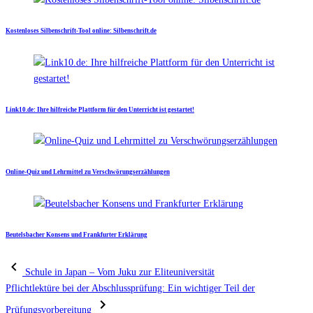
Kostenloses Silbenschrift-Tool online: Silbenschrift.de
Link10.de: Ihre hilfreiche Plattform für den Unterricht ist gestartet!
Online-Quiz und Lehrmittel zu Verschwörungserzählungen
Beutelsbacher Konsens und Frankfurter Erklärung
Schule in Japan – Vom Juku zur Eliteuniversität
Pflichtlektüre bei der Abschlussprüfung: Ein wichtiger Teil der
Prüfungsvorbereitung