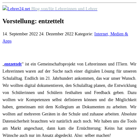
Skip
Blog von/für Lehrerinnen und Lehrer
to
Vorstellung: entzettelt
content
14. September 2022
24. Dezember 2022
Kategorie:
Internet, Medien &
Apps
„
entzettelt
“ ist ein Gemeinschaftsprojekt von Lehrerinnen und ITlern. Wir
Lehrerinnen waren auf der Suche nach einer digitalen Lösung für unseren
Schulalltag. Endlich im 21. Jahrhundert ankommen, das war unser Wunsch.
Wir wollten digital dokumentieren, den Schulalltag planen, die Entwicklung
von Schülerinnen und Schülern festhalten und Feedback geben. Dazu
wollten wir Kompetenzen selbst definieren können und die Möglichkeit
haben, gemeinsam mit dem Kollegium an Dokumenten zu arbeiten. Wir
wollten auf mehreren Geräten in der Schule und zuhause arbeiten. Absolute
Datensicherheit brauchten wir natürlich auch noch. Wir haben uns die Tools
am Markt angeschaut, dann kam die Ernüchterung: Keins hat unsere
Wünsche auch nur im Ansatz abgedeckt. Also: selber machen!