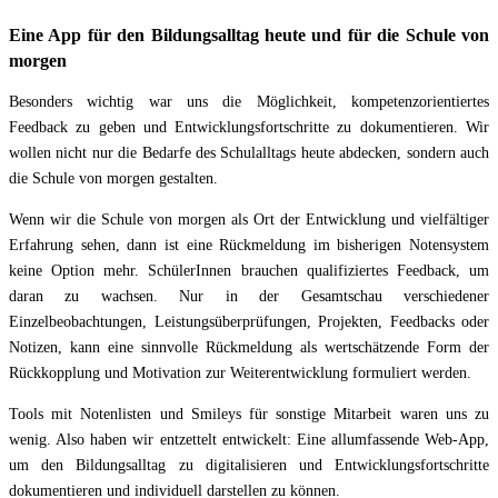
Eine App für den Bildungsalltag heute und für die Schule von
morgen
Besonders wichtig war uns die Möglichkeit, kompetenzorientiertes
Feedback zu geben und Entwicklungsfortschritte zu dokumentieren. Wir
wollen nicht nur die Bedarfe des Schulalltags heute abdecken, sondern auch
die Schule von morgen gestalten.
Wenn wir die Schule von morgen als Ort der Entwicklung und vielfältiger
Erfahrung sehen, dann ist eine Rückmeldung im bisherigen Notensystem
keine Option mehr. SchülerInnen brauchen qualifiziertes Feedback, um
daran zu wachsen. Nur in der Gesamtschau verschiedener
Einzelbeobachtungen, Leistungsüberprüfungen, Projekten, Feedbacks oder
Notizen, kann eine sinnvolle Rückmeldung als wertschätzende Form der
Rückkopplung und Motivation zur Weiterentwicklung formuliert werden.
Tools mit Notenlisten und Smileys für sonstige Mitarbeit waren uns zu
wenig. Also haben wir entzettelt entwickelt: Eine allumfassende Web-App,
um den Bildungsalltag zu digitalisieren und Entwicklungsfortschritte
dokumentieren und individuell darstellen zu können.