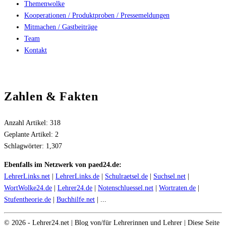
Themenwolke
Kooperationen / Produktproben / Pressemeldungen
Mitmachen / Gastbeiträge
Team
Kontakt
Zahlen & Fakten
Anzahl Artikel:
318
Geplante Artikel:
2
Schlagwörter:
1,307
Ebenfalls im Netzwerk von paed24.de:
LehrerLinks.net
|
LehrerLinks.de
|
Schulraetsel.de
|
Suchsel.net
|
WortWolke24.de
|
Lehrer24.de
|
Notenschluessel.net
|
Wortraten.de
|
Stufentheorie.de
|
Buchhilfe.net
| ...
©
2026
- Lehrer24.net | Blog von/für Lehrerinnen und Lehrer | Diese Seite