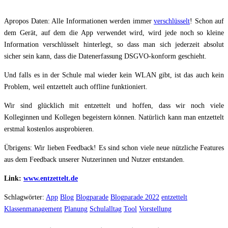
Apropos Daten: Alle Informationen werden immer
verschlüsselt
! Schon auf
dem Gerät, auf dem die App verwendet wird, wird jede noch so kleine
Information verschlüsselt hinterlegt, so dass man sich jederzeit absolut
sicher sein kann, dass die Datenerfassung DSGVO-konform geschieht.
Und falls es in der Schule mal wieder kein WLAN gibt, ist das auch kein
Problem, weil entzettelt auch offline funktioniert.
Wir sind glücklich mit entzettelt und hoffen, dass wir noch viele
Kolleginnen und Kollegen begeistern können. Natürlich kann man entzettelt
erstmal kostenlos ausprobieren.
Übrigens: Wir lieben Feedback! Es sind schon viele neue nützliche Features
aus dem Feedback unserer Nutzerinnen und Nutzer entstanden.
Link:
www.entzettelt.de
Schlagwörter:
App
Blog
Blogparade
Blogparade 2022
entzettelt
Klassenmanagement
Planung
Schulalltag
Tool
Vorstellung