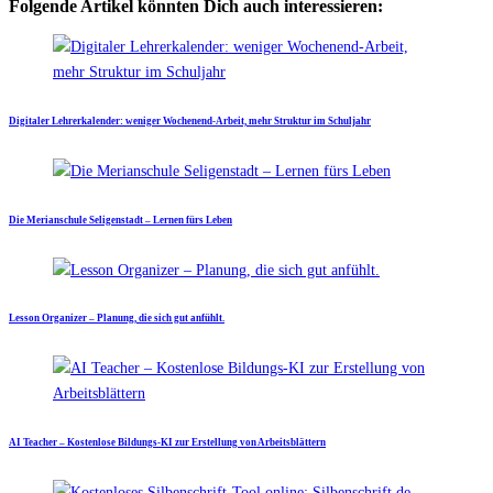
Folgende Artikel könnten Dich auch interessieren:
Digitaler Lehrerkalender: weniger Wochenend-Arbeit, mehr Struktur im Schuljahr
Die Merianschule Seligenstadt – Lernen fürs Leben
Lesson Organizer – Planung, die sich gut anfühlt.
AI Teacher – Kostenlose Bildungs-KI zur Erstellung von Arbeitsblättern