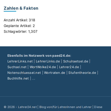
Zahlen & Fakten
Anzahl Artikel:
318
Geplante Artikel:
2
Schlagwörter:
1,307
Ebenfalls im Netzwerk von paed24.de:
LehrerLinks.net
|
LehrerLinks.de
|
Schulraetsel.de
|
Suchsel.net
|
WortWolke24.de
|
Lehrer24.de
|
Notenschluessel.net
|
Wortraten.de
|
Stufentheorie.de
|
Buchhilfe.net
| ...
©
2026
- Lehrer24.net | Blog von/für Lehrerinnen und Lehrer | Diese