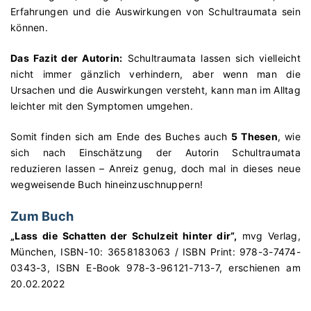
Erfahrungen und die Auswirkungen von Schultraumata sein
können.
Das Fazit der Autorin:
Schultraumata lassen sich vielleicht
nicht immer gänzlich verhindern, aber wenn man die
Ursachen und die Auswirkungen versteht, kann man im Alltag
leichter mit den Symptomen umgehen.
Somit finden sich am Ende des Buches auch
5 Thesen
, wie
sich nach Einschätzung der Autorin Schultrau
mata
reduzieren lassen – Anreiz genug, doch mal in dieses neue
wegweisende Buch hineinzuschnuppern!
Zum Buch
„Lass die Schatten der Schulzeit hinter dir“,
mvg Verlag,
München, ISBN-10: 3658183063 / ISBN Print: 978-3-7474-
0343-3, ISBN E-Book 978-3-96121-713-7, erschienen am
20.02.2022