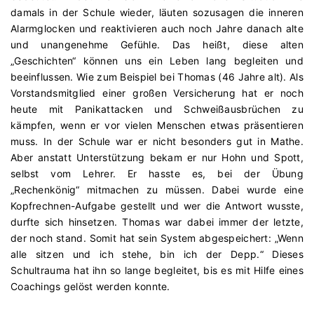
damals in der Schule wieder, läuten sozusagen die inneren
Alarmglocken und reaktivieren auch noch Jahre danach alte
und unangenehme Gefühle. Das heißt, diese alten
„Geschichten“ können uns ein Leben lang begleiten und
beeinflussen. Wie zum Beispiel bei Thomas (46 Jahre alt). Als
Vorstandsmitglied einer großen Versicherung hat er noch
heute mit Panikattacken und Schweißausbrüchen zu
kämpfen, wenn er vor vielen Menschen etwas präsentieren
muss. In der Schule war er nicht besonders gut in Mathe.
Aber anstatt Unterstützung bekam er nur Hohn und Spott,
selbst vom Lehrer. Er hasste es, bei der Übung
„Rechenkönig“ mitmachen zu müssen. Dabei wurde eine
Kopfrechnen-Aufgabe gestellt und wer die Antwort wusste,
durfte sich hinsetzen. Thomas war dabei immer der letzte,
der noch stand. Somit hat sein System abgespeichert: „Wenn
alle sitzen und ich stehe, bin ich der Depp.“ Dieses
Schultrauma hat ihn so lange begleitet, bis es mit Hilfe eines
Coachings gelöst werden konnte.