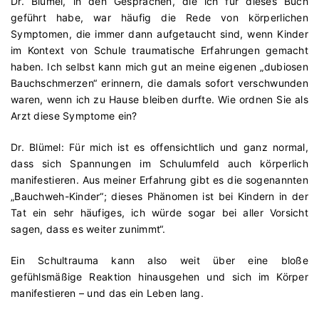
Dr. Blümel, in den Gesprächen, die ich für dieses Buch
geführt habe, war häufig die Rede von körperlichen
Symptomen,
die immer dann aufgetaucht sind, wenn Kinder
im Kontext von
Schule traumatische Erfahrungen gemacht
haben. Ich selbst kann
mich gut an meine eigenen „dubiosen
Bauchschmerzen“ erinnern,
die damals sofort verschwunden
waren, wenn ich zu Hause bleiben
durfte. Wie ordnen Sie als
Arzt diese Symptome ein?
Dr. Blümel:
Für mich ist es offensichtlich und ganz normal,
dass sich
Spannungen im Schulumfeld auch körperlich
manifestieren. Aus
meiner Erfahrung gibt es die sogenannten
„Bauchweh-Kinder“; die
ses Phänomen ist bei Kindern in der
Tat ein sehr häufiges, ich würde
sogar bei aller Vorsicht
sagen, dass es weiter zunimmt“.
Ein Schultrauma kann also weit über eine bloße
gefühlsmäßige Reaktion hinausgehen und sich im Körper
manifestieren – und das ein Leben lang.