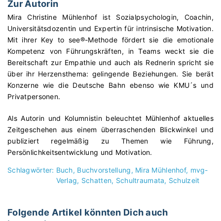
Zur Autorin
Mira Christine Mühlenhof ist Sozialpsychologin, Coachin,
Universitätsdozentin und Expertin für intrinsische Motivation.
Mit ihrer Key to see®-Methode fördert sie die emotionale
Kompetenz von Führungskräften, in Teams weckt sie die
Bereitschaft zur Empathie und auch als Rednerin spricht sie
über ihr Herzensthema: gelingende Beziehungen. Sie berät
Konzerne wie die Deutsche Bahn ebenso wie KMU´s und
Privatpersonen.
Als Autorin und Kolumnistin beleuchtet Mühlenhof aktuelles
Zeitgeschehen aus einem überraschenden Blickwinkel und
publiziert regelmäßig zu Themen wie Führung,
Persönlichkeitsentwicklung und Motivation.
Schlagwörter:
Buch
Buchvorstellung
Mira Mühlenhof
mvg-
Verlag
Schatten
Schultraumata
Schulzeit
Folgende Artikel könnten Dich auch