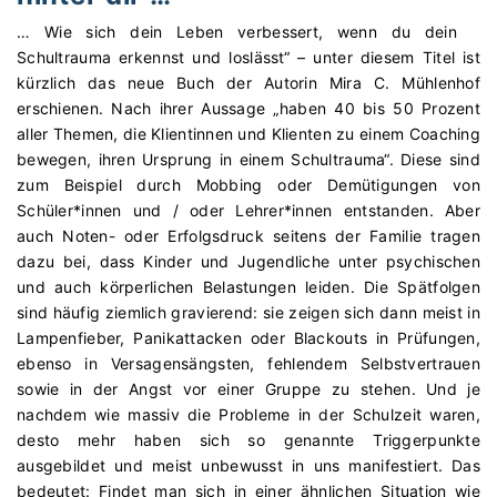
… Wie sich dein Leben verbessert, wenn du dein
Schultrauma erkennst und loslässt“ – unter diesem Titel ist
kürzlich das neue Buch der Autorin Mira C. Mühlenhof
erschienen. Nach ihrer Aussage „haben 40 bis 50 Prozent
aller Themen, die Klientinnen und Klienten zu einem Coaching
bewegen, ihren Ursprung in einem Schultrauma“. Diese sind
zum Beispiel durch Mobbing oder Demütigungen von
Schüler*innen und / oder Lehrer*innen entstanden. Aber
auch Noten- oder Erfolgsdruck seitens der Familie tragen
dazu bei, dass Kinder und Jugendliche unter psychischen
und auch körperlichen Belastungen leiden. Die Spätfolgen
sind häufig ziemlich gravierend: sie zeigen sich dann meist in
Lampenfieber, Panikattacken oder Blackouts in Prüfungen,
ebenso in Versagensängsten, fehlendem Selbstvertrauen
sowie in der Angst vor einer Gruppe zu stehen. Und je
nachdem wie massiv die Probleme in der Schulzeit waren,
desto mehr haben sich so genannte Triggerpunkte
ausgebildet und meist unbewusst in uns manifestiert. Das
bedeutet: Findet man sich in einer ähnlichen Situation wie