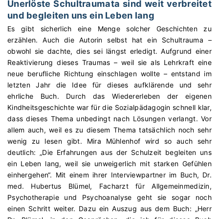
Unerlöste Schultraumata sind weit verbreitet
und begleiten uns ein Leben lang
Es gibt sicherlich eine Menge solcher Geschichten zu
erzählen. Auch die Autorin selbst hat ein Schultrauma –
obwohl sie dachte, dies sei längst erledigt. Aufgrund einer
Reaktivierung dieses Traumas – weil sie als Lehrkraft eine
neue berufliche Richtung einschlagen wollte – entstand im
letzten Jahr die Idee für dieses aufklärende und sehr
ehrliche Buch. Durch das Wiedererleben der eigenen
Kindheitsgeschichte war für die Sozialpädagogin schnell klar,
dass dieses Thema unbedingt nach Lösungen verlangt. Vor
allem auch, weil es zu diesem Thema tatsächlich noch sehr
wenig zu lesen gibt. Mira Mühlenhof wird so auch sehr
deutlich: „Die Erfahrungen aus der Schulzeit begleiten uns
ein Leben lang, weil sie unweigerlich mit starken Gefühlen
einhergehen“. Mit einem ihrer Interviewpartner im Buch,
Dr.
med. Hubertus Blümel, Facharzt für
Allgemeinmedizin,
Psychotherapie und Psychoanalyse geht sie sogar noch
einen Schritt weiter. Dazu ein Auszug aus dem Buch:
„Herr