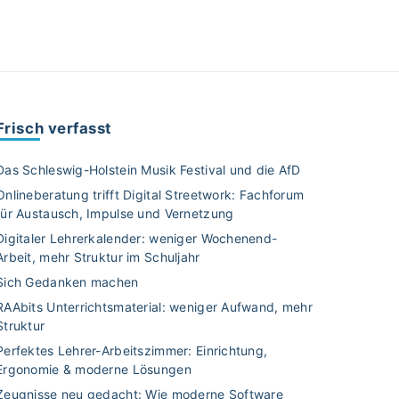
Frisch verfasst
Das Schleswig-Holstein Musik Festival und die AfD
Onlineberatung trifft Digital Streetwork: Fachforum
für Austausch, Impulse und Vernetzung
Digitaler Lehrerkalender: weniger Wochenend-
Arbeit, mehr Struktur im Schuljahr
Sich Gedanken machen
RAAbits Unterrichtsmaterial: weniger Aufwand, mehr
Struktur
Perfektes Lehrer-Arbeitszimmer: Einrichtung,
Ergonomie & moderne Lösungen
Zeugnisse neu gedacht: Wie moderne Software