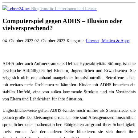
Skip
Blog von/für Lehrerinnen und Lehrer
to
Computerspiel gegen ADHS – Illusion oder
content
vielversprechend?
04. Oktober 2022
02. Oktober 2022
Kategorie:
Internet, Medien & Apps
ADHS oder auch Aufmerksamkeits-Defizit-Hyperaktivitäts-Störung ist eine
psychische Auffälligkeit bei Kindern, Jugendlichen und Erwachsenen. Sie
zeigt sich nicht nur anhand mangelnder Impulskontrolle. Betroffene haben
mit weitaus mehr Problemen zu kämpfen. Kinder mit ADHS brauchen ein
stabiles Umfeld, eine von außen kommende Struktur und ein Verständnis
von Eltern und Lehrkräften für ihre Situation.
Unglücklicherweise gelten ADHS-Kinder noch immer als Störenfriede, die
jedoch große Denkleistungen erreichen. Sie sind Altersgenossen hinsichtlich
sprachlicher oder mathematischer Fähigkeiten aufgrund ihrer Schnelligkeit
meist voraus. Auf der anderen Seite blockieren sie sich durch ihre