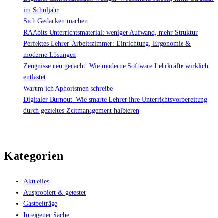
im Schuljahr
Sich Gedanken machen
RAAbits Unterrichtsmaterial: weniger Aufwand, mehr Struktur
Perfektes Lehrer-Arbeitszimmer: Einrichtung, Ergonomie &
moderne Lösungen
Zeugnisse neu gedacht: Wie moderne Software Lehrkräfte wirklich
entlastet
Warum ich Aphorismen schreibe
Digitaler Burnout: Wie smarte Lehrer ihre Unterrichtsvorbereitung
durch gezieltes Zeitmanagement halbieren
Kategorien
Aktuelles
Ausprobiert & getestet
Gastbeiträge
In eigener Sache