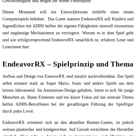
Geschwindigkeit und neigen zur hohen Fehlerquote.
Diesen Missstand will ein Entwicklerteam mithilfe eines neuen
Computerspiels beheben. Das Game namens EndeavorRX soll Kindern und
Jugendlichen mit ADHS helfen die eigenen Fähigkeiten sinnvoll einzusetzen
und ungünstige Mechanismen zu verringern. Worum es in dem Spiel geht
und wie erfolgversprechend EndeavorRX tatsächlich ist, erfahren Leser und
Leserinnen hier.
EndeavorRX – Spielprinzip und Thema
Aufbau und Design von EneavorRX sind intuitiv nachvollziehbar. Das Spiel
selbst erinnert stark an Super Mario, Sonic und andere Spiele aus dem
letzten Jahrtausend. Im Animations-Design gehalten, bietet es sich für junge
Menschen an. Bunte Elemente und ein klarer Fokus auf das zentrale Thema
helfen ADHS-Betroffenen bei der geradlinigen Führung der Spielfigur
durch jedes Level.
EndeavorRX orientiert sich an den aktuellen Runner-Games, ist jedoch
weitaus plastischer und kindgerechter. Auf Gewalt verzichtete der Hersteller