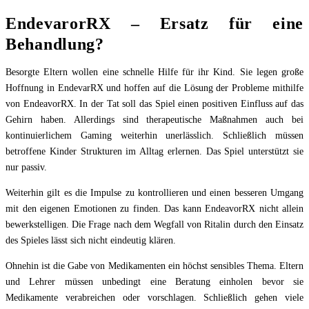
EndevarorRX – Ersatz für eine
Behandlung?
Besorgte Eltern wollen eine schnelle Hilfe für ihr Kind. Sie legen große
Hoffnung in EndevarRX und hoffen auf die Lösung der Probleme mithilfe
von EndeavorRX. In der Tat soll das Spiel einen positiven Einfluss auf das
Gehirn haben. Allerdings sind therapeutische Maßnahmen auch bei
kontinuierlichem Gaming weiterhin unerlässlich. Schließlich müssen
betroffene Kinder Strukturen im Alltag erlernen. Das Spiel unterstützt sie
nur passiv.
Weiterhin gilt es die Impulse zu kontrollieren und einen besseren Umgang
mit den eigenen Emotionen zu finden. Das kann EndeavorRX nicht allein
bewerkstelligen. Die Frage nach dem Wegfall von Ritalin durch den Einsatz
des Spieles lässt sich nicht eindeutig klären.
Ohnehin ist die Gabe von Medikamenten ein höchst sensibles Thema. Eltern
und Lehrer müssen unbedingt eine Beratung einholen bevor sie
Medikamente verabreichen oder vorschlagen. Schließlich gehen viele