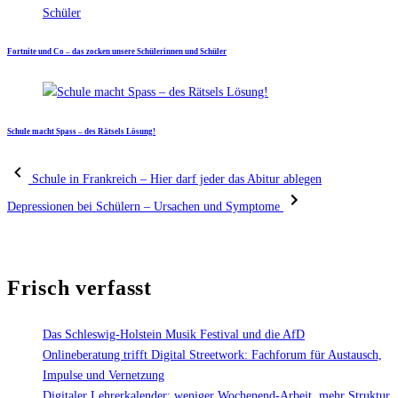
Fortnite und Co – das zocken unsere Schülerinnen und Schüler
Schule macht Spass – des Rätsels Lösung!
Schule in Frankreich – Hier darf jeder das Abitur ablegen
Depressionen bei Schülern – Ursachen und Symptome
Frisch verfasst
Das Schleswig-Holstein Musik Festival und die AfD
Onlineberatung trifft Digital Streetwork: Fachforum für Austausch,
Impulse und Vernetzung
Digitaler Lehrerkalender: weniger Wochenend-Arbeit, mehr Struktur