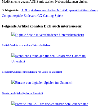
Medikamente gegen ADHS mit starken Nebenwirkungen einher.
Schlagwörter:
ADHS
Aufmerksamkeits-Defizit-Hyperaktivitäts-Störung
Computerspiele
EndevarorRX
Gaming
Spiele
Folgende Artikel könnten Dich auch interessieren:
Digitale Spiele in verschiedenen Unterrichtsfächern
Rechtliche Grundlage für den Einsatz von Games im Unterricht
Einsatz von digitalen Spielen im Unterricht