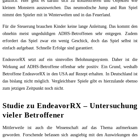
gänzlich. Hier geht es darum sich zu konzentrieren und Objekten wie
kleinen Monstern auszuweichen. Das neumodische Jump and Run Spiel
nimmt den Spieler mit in Winterwelten und in das Feuerland.
Für die Steuerung brauchen Kinder keine lange Anleitung. Das kommt den
ohnehin meist ungeduldigen ADHS-Betroffenen sehr entgegen. Zudem
erfordert das Spiel zwar ein wenig Geschick, doch das Spiel selbst ist
einfach aufgebaut. Schnelle Erfolge sind garantiert.
EndeavorRX setzt auf ein sinnvolles Belohnungssystem. Daher ist die
Wirkung auf ADHS-Betroffene offenbar sehr positiv. Ein Grund, weshalb
Betroffene EndeavorRX in den USA auf Rezept erhalten. In Deutschland ist
das bislang nicht möglich. Vergleichbare Spiele gibt es hierzulande ebenso
zum jetzigen Zeitpunkt noch nicht.
Studie zu EndeavorRX – Untersuchung
vieler Betroffener
Mittlerweile ist auch die Wissenschaft auf das Thema aufmerksam
geworden. Forschende befassen sich ausgiebig mit den Auswirkungen des