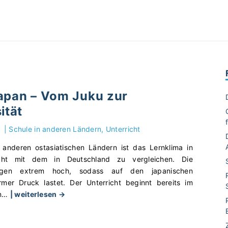
Japan – Vom Juku zur
ität
|
Schule in anderen Ländern
Unterricht
 anderen ostasiatischen Ländern ist das Lernklima in
icht mit dem in Deutschland zu vergleichen. Die
rungen extrem hoch, sodass auf den japanischen
rmer Druck lastet. Der Unterricht beginnt bereits im
"
n
…
| weiterlesen →
S
c