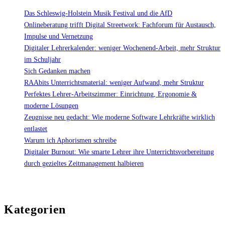
Das Schleswig-Holstein Musik Festival und die AfD
Onlineberatung trifft Digital Streetwork: Fachforum für Austausch,
Impulse und Vernetzung
Digitaler Lehrerkalender: weniger Wochenend-Arbeit, mehr Struktur
im Schuljahr
Sich Gedanken machen
RAAbits Unterrichtsmaterial: weniger Aufwand, mehr Struktur
Perfektes Lehrer-Arbeitszimmer: Einrichtung, Ergonomie &
moderne Lösungen
Zeugnisse neu gedacht: Wie moderne Software Lehrkräfte wirklich
entlastet
Warum ich Aphorismen schreibe
Digitaler Burnout: Wie smarte Lehrer ihre Unterrichtsvorbereitung
durch gezieltes Zeitmanagement halbieren
Kategorien