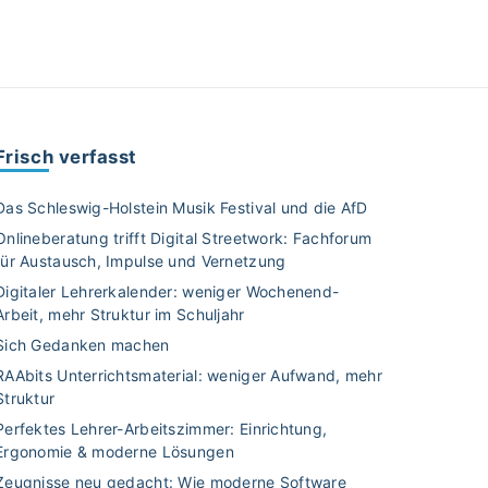
Frisch verfasst
Das Schleswig-Holstein Musik Festival und die AfD
Onlineberatung trifft Digital Streetwork: Fachforum
für Austausch, Impulse und Vernetzung
Digitaler Lehrerkalender: weniger Wochenend-
Arbeit, mehr Struktur im Schuljahr
Sich Gedanken machen
RAAbits Unterrichtsmaterial: weniger Aufwand, mehr
Struktur
Perfektes Lehrer-Arbeitszimmer: Einrichtung,
Ergonomie & moderne Lösungen
Zeugnisse neu gedacht: Wie moderne Software