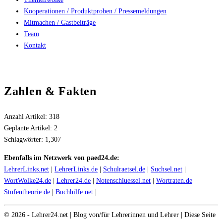
Kooperationen / Produktproben / Pressemeldungen
Mitmachen / Gastbeiträge
Team
Kontakt
Zahlen & Fakten
Anzahl Artikel:
318
Geplante Artikel:
2
Schlagwörter:
1,307
Ebenfalls im Netzwerk von paed24.de:
LehrerLinks.net
|
LehrerLinks.de
|
Schulraetsel.de
|
Suchsel.net
|
WortWolke24.de
|
Lehrer24.de
|
Notenschluessel.net
|
Wortraten.de
|
Stufentheorie.de
|
Buchhilfe.net
| ...
©
2026
- Lehrer24.net | Blog von/für Lehrerinnen und Lehrer | Diese Seite