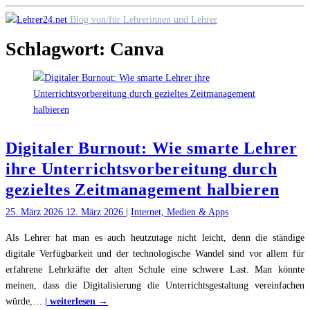
Skip
Blog von/für Lehrerinnen und Lehrer
to
Schlagwort:
Canva
content
Digitaler Burnout: Wie smarte Lehrer
ihre Unterrichtsvorbereitung durch
gezieltes Zeitmanagement halbieren
25. März 2026
12. März 2026
|
Internet, Medien & Apps
Als Lehrer hat man es auch heutzutage nicht leicht, denn die ständige
digitale Verfügbarkeit und der technologische Wandel sind vor allem für
erfahrene Lehrkräfte der alten Schule eine schwere Last. Man könnte
meinen, dass die Digitalisierung die Unterrichtsgestaltung vereinfachen
"Digitaler
würde,
…
| weiterlesen →