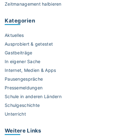
Zeitmanagement halbieren
h
t
Kategorien
"
Aktuelles
Ausprobiert & getestet
Gastbeiträge
In eigener Sache
Internet, Medien & Apps
Pausengespräche
Pressemeldungen
Schule in anderen Ländern
Schulgeschichte
Unterricht
Weitere
Links