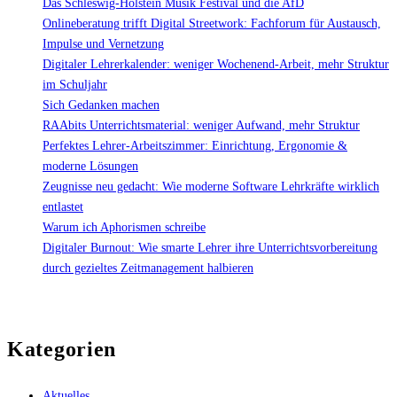
Das Schleswig-Holstein Musik Festival und die AfD
Onlineberatung trifft Digital Streetwork: Fachforum für Austausch,
Impulse und Vernetzung
Digitaler Lehrerkalender: weniger Wochenend-Arbeit, mehr Struktur
im Schuljahr
Sich Gedanken machen
RAAbits Unterrichtsmaterial: weniger Aufwand, mehr Struktur
Perfektes Lehrer-Arbeitszimmer: Einrichtung, Ergonomie &
moderne Lösungen
Zeugnisse neu gedacht: Wie moderne Software Lehrkräfte wirklich
entlastet
Warum ich Aphorismen schreibe
Digitaler Burnout: Wie smarte Lehrer ihre Unterrichtsvorbereitung
durch gezieltes Zeitmanagement halbieren
Kategorien
Aktuelles