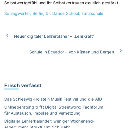
Selbstwertgefühl und ihr Selbstvertrauen deutlich gestärkt.
Schlagwörter:
Berlin
D!
Dance School
Tanzschule
Neuer digitaler Lehrerplaner – „LehrKraft“
Schule in Ecuador – Von Küsten und Bergen
Frisch verfasst
Das Schleswig-Holstein Musik Festival und die AfD
Onlineberatung trifft Digital Streetwork: Fachforum
für Austausch, Impulse und Vernetzung
Digitaler Lehrerkalender: weniger Wochenend-
Arbeit, mehr Struktur im Schuljahr