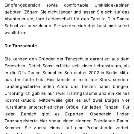
Empfangsbereich sowie komfortable Umkleidekabinen
geboten. Zögern Sie nicht länger und lassen Sie sich auf das
Abenteuer ein, Ihre Leidenschaft für den Tanz in D!‘s Dance
School voll auszuleben. Sie werden sich dort bestimmt sofort
wohlfühlen.
Die Tanzschule
Sie kennen den Gründer der Tanzschule garantiert aus dem
Fernsehen. Detlef Soost erfüllte sich einen Lebenstraum, als
er die D!‘s Dance School im September 2002 in Berlin-Mitte
aus der Taufe hob. Hier konnte er nicht nur Stars, sondern
Tanzbegeisterten jeden Alters das Tanzen näher bringen.
Ursprünglich gab es nur zwei Trainingsräume und ein kleines
Kosmetikstudio. Mittlerweile gibt es auf zwei Etagen vier
Kursräume unterschiedlicher Größe, für jeden Tanzstil. Für
jeden Bereich gibt es Experten. Obendrein finden
Tanzbegeisterte hier sogar einen eigenen Poledance Raum!
Kommen Sie zuerst einmal auf eine Probestunde vorbei,