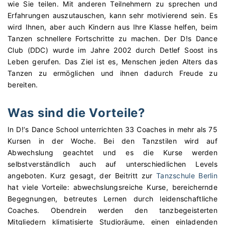
wie Sie teilen. Mit anderen Teilnehmern zu sprechen und
Erfahrungen auszutauschen, kann sehr motivierend sein. Es
wird Ihnen, aber auch Kindern aus Ihre Klasse helfen, beim
Tanzen schnellere Fortschritte zu machen. Der D!s Dance
Club (DDC) wurde im Jahre 2002 durch Detlef Soost ins
Leben gerufen. Das Ziel ist es, Menschen jeden Alters das
Tanzen zu ermöglichen und ihnen dadurch Freude zu
bereiten.
Was sind die Vorteile?
In D!‘s Dance School unterrichten 33 Coaches in mehr als 75
Kursen in der Woche. Bei den Tanzstilen wird auf
Abwechslung geachtet und es die Kurse werden
selbstverständlich auch auf unterschiedlichen Levels
angeboten. Kurz gesagt, der Beitritt zur
Tanzschule Berlin
hat viele Vorteile: abwechslungsreiche Kurse, bereichernde
Begegnungen, betreutes Lernen durch leidenschaftliche
Coaches. Obendrein werden den tanzbegeisterten
Mitgliedern klimatisierte Studioräume, einen einladenden