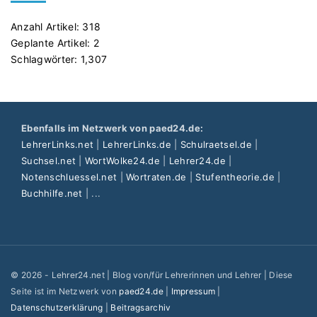
Anzahl Artikel:
318
Geplante Artikel:
2
Schlagwörter:
1,307
Ebenfalls im Netzwerk von paed24.de:
LehrerLinks.net
|
LehrerLinks.de
|
Schulraetsel.de
|
Suchsel.net
|
WortWolke24.de
|
Lehrer24.de
|
Notenschluessel.net
|
Wortraten.de
|
Stufentheorie.de
|
Buchhilfe.net
| ...
©
2026
- Lehrer24.net | Blog von/für Lehrerinnen und Lehrer | Diese
Seite ist im Netzwerk von
paed24.de
|
Impressum
|
Datenschutzerklärung
|
Beitragsarchiv