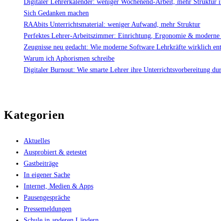
Digitaler Lehrerkalender: weniger Wochenend-Arbeit, mehr Struktur 
Sich Gedanken machen
RAAbits Unterrichtsmaterial: weniger Aufwand, mehr Struktur
Perfektes Lehrer-Arbeitszimmer: Einrichtung, Ergonomie & moderne
Zeugnisse neu gedacht: Wie moderne Software Lehrkräfte wirklich ent
Warum ich Aphorismen schreibe
Digitaler Burnout: Wie smarte Lehrer ihre Unterrichtsvorbereitung du
Kategorien
Aktuelles
Ausprobiert & getestet
Gastbeiträge
In eigener Sache
Internet, Medien & Apps
Pausengespräche
Pressemeldungen
Schule in anderen Ländern