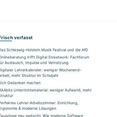
Frisch verfasst
Das Schleswig-Holstein Musik Festival und die AfD
Onlineberatung trifft Digital Streetwork: Fachforum
für Austausch, Impulse und Vernetzung
Digitaler Lehrerkalender: weniger Wochenend-
Arbeit, mehr Struktur im Schuljahr
Sich Gedanken machen
RAAbits Unterrichtsmaterial: weniger Aufwand, mehr
Struktur
Perfektes Lehrer-Arbeitszimmer: Einrichtung,
Ergonomie & moderne Lösungen
Zeugnisse neu gedacht: Wie moderne Software