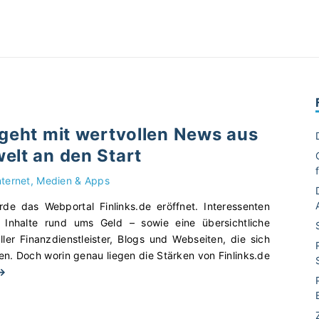
 geht mit wertvollen News aus
elt an den Start
nternet, Medien & Apps
e das Webportal Finlinks.de eröffnet. Interessenten
e Inhalte rund ums Geld – sowie eine übersichtliche
er Finanzdienstleister, Blogs und Webseiten, die sich
. Doch worin genau liegen die Stärken von Finlinks.de
"
 →
F
i