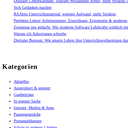
Digitaler Lehrerkalender: weniger Wochenend-Arbeit, mehr Struktur 
Sich Gedanken machen
RAAbits Unterrichtsmaterial: weniger Aufwand, mehr Struktur
Perfektes Lehrer-Arbeitszimmer: Einrichtung, Ergonomie & moderne
Zeugnisse neu gedacht: Wie moderne Software Lehrkräfte wirklich ent
Warum ich Aphorismen schreibe
Digitaler Burnout: Wie smarte Lehrer ihre Unterrichtsvorbereitung du
Kategorien
Aktuelles
Ausprobiert & getestet
Gastbeiträge
In eigener Sache
Internet, Medien & Apps
Pausengespräche
Pressemeldungen
Schule in anderen Ländern