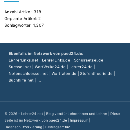
Anzahl Artikel:
318
Geplante Artikel:
2
Schlagwörter:
1,307
Ebenfalls im Netzwerk von paed24.de:
LehrerLinks.net
|
LehrerLinks.de
|
Schulraetsel.de
|
Suchsel.net
|
WortWolke24.de
|
Lehrer24.de
|
Notenschluessel.net
|
Wortraten.de
|
Stufentheorie.de
|
Buchhilfe.net
| ...
©
2026
- Lehrer24.net | Blog von/für Lehrerinnen und Lehrer | Diese
Seite ist im Netzwerk von
paed24.de
|
Impressum
|
Datenschutzerklärung
|
Beitragsarchiv