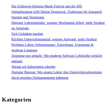
Das Schleswig-Holstein Musik Festival und die AfD
Onlineberatung trifft Digital Streetwork: Fachforum für Austausch,
Impulse und Vernetzung
Digitaler Lehrerkalender: weniger Wochenend-Arbeit, mehr Struktur
im Schuljahr
Sich Gedanken machen
RAAbits Unterrichtsmaterial: weniger Aufwand, mehr Struktur
Perfektes Lehrer-Arbeitszimmer: Einrichtung, Ergonomie &
moderne Lösungen
Zeugnisse neu gedacht: Wie moderne Software Lehrkräfte wirklich
entlastet
Warum ich Aphorismen schreibe
Digitaler Burnout: Wie smarte Lehrer ihre Unterrichtsvorbereitung
durch gezieltes Zeitmanagement halbieren
Kategorien