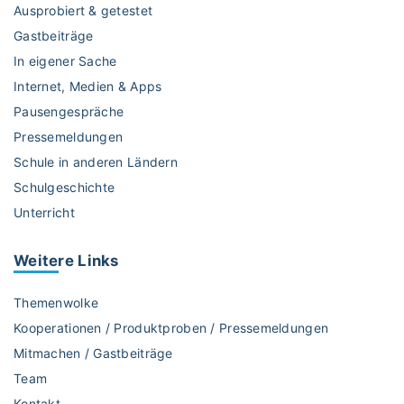
e
Ausprobiert & getestet
"
Gastbeiträge
In eigener Sache
Internet, Medien & Apps
Pausengespräche
Pressemeldungen
Schule in anderen Ländern
Schulgeschichte
Unterricht
Weitere
Links
Themenwolke
Kooperationen / Produktproben / Pressemeldungen
Mitmachen / Gastbeiträge
Team
Kontakt