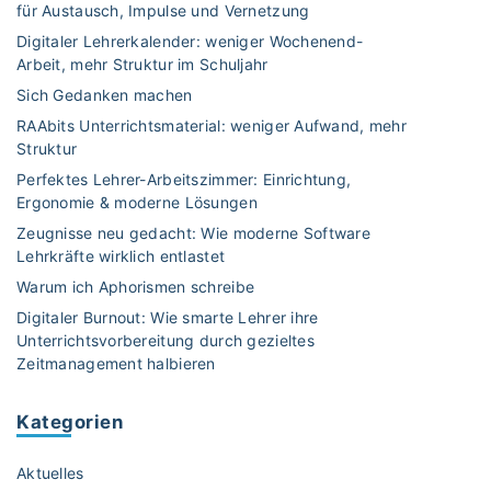
e
für Austausch, Impulse und Vernetzung
e
b
Digitaler Lehrerkalender: weniger Wochenend-
d
e
Arbeit, mehr Struktur im Schuljahr
i
s
e
Sich Gedanken machen
t
n
RAAbits Unterrichtsmaterial: weniger Aufwand, mehr
e
i
Struktur
n
n
Perfektes Lehrer-Arbeitszimmer: Einrichtung,
L
d
Ergonomie & moderne Lösungen
e
e
r
Zeugnisse neu gedacht: Wie moderne Software
r
Lehrkräfte wirklich entlastet
n
U
a
Warum ich Aphorismen schreibe
n
p
Digitaler Burnout: Wie smarte Lehrer ihre
t
p
Unterrichtsvorbereitung durch gezieltes
e
s
Zeitmanagement halbieren
r
"
s
Kategorien
t
u
Aktuelles
f