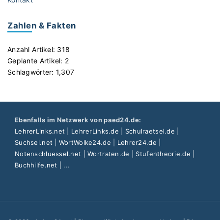
Zahlen & Fakten
Anzahl Artikel:
318
Geplante Artikel:
2
Schlagwörter:
1,307
Ebenfalls im Netzwerk von paed24.de:
LehrerLinks.net
|
LehrerLinks.de
|
Schulraetsel.de
|
Suchsel.net
|
WortWolke24.de
|
Lehrer24.de
|
Notenschluessel.net
|
Wortraten.de
|
Stufentheorie.de
|
Buchhilfe.net
| ...