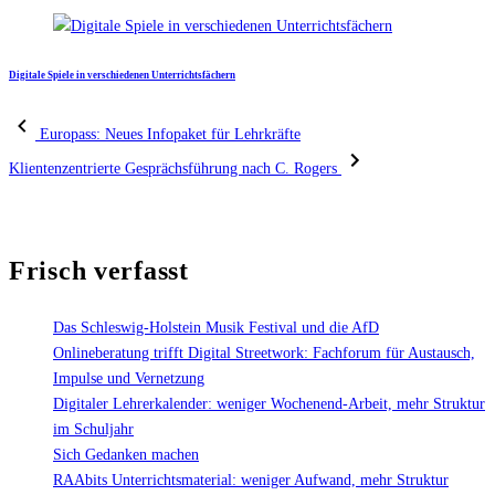
Digitale Spiele in verschiedenen Unterrichtsfächern
Europass: Neues Infopaket für Lehrkräfte
Klientenzentrierte Gesprächsführung nach C. Rogers
Frisch verfasst
Das Schleswig-Holstein Musik Festival und die AfD
Onlineberatung trifft Digital Streetwork: Fachforum für Austausch,
Impulse und Vernetzung
Digitaler Lehrerkalender: weniger Wochenend-Arbeit, mehr Struktur
im Schuljahr
Sich Gedanken machen
RAAbits Unterrichtsmaterial: weniger Aufwand, mehr Struktur