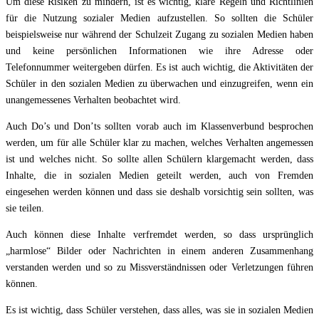
Um diese Risiken zu mindern, ist es wichtig, klare Regeln und Richtlinien
für die Nutzung sozialer Medien aufzustellen. So sollten die Schüler
beispielsweise nur während der Schulzeit Zugang zu sozialen Medien haben
und keine persönlichen Informationen wie ihre Adresse oder
Telefonnummer weitergeben dürfen. Es ist auch wichtig, die Aktivitäten der
Schüler in den sozialen Medien zu überwachen und einzugreifen, wenn ein
unangemessenes Verhalten beobachtet wird.
Auch Do’s und Don’ts sollten vorab auch im Klassenverbund besprochen
werden, um für alle Schüler klar zu machen, welches Verhalten angemessen
ist und welches nicht. So sollte allen Schülern klargemacht werden, dass
Inhalte, die in sozialen Medien geteilt werden, auch von Fremden
eingesehen werden können und dass sie deshalb vorsichtig sein sollten, was
sie teilen.
Auch können diese Inhalte verfremdet werden, so dass ursprünglich
„harmlose“ Bilder oder Nachrichten in einem anderen Zusammenhang
verstanden werden und so zu Missverständnissen oder Verletzungen führen
können.
Es ist wichtig, dass Schüler verstehen, dass alles, was sie in sozialen Medien