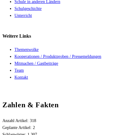
Schule in anderen Ländern
Schulgeschichte
Unterricht
Weitere
Links
Themenwolke
Kooperationen / Produktproben / Pressemeldungen
Mitmachen / Gastbeiträge
Team
Kontakt
Zahlen & Fakten
Anzahl Artikel:
318
Geplante Artikel:
2
Schlagwörter:
1,307