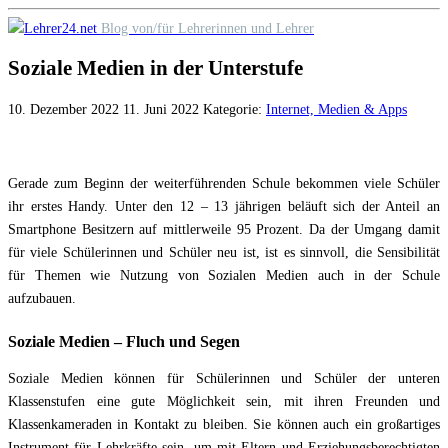
Skip
Blog von/für Lehrerinnen und Lehrer
to
Soziale Medien in der Unterstufe
content
10. Dezember 2022
11. Juni 2022
Kategorie:
Internet, Medien & Apps
Gerade zum Beginn der weiterführenden Schule bekommen viele Schüler
ihr erstes Handy. Unter den 12 – 13 jährigen beläuft sich der Anteil an
Smartphone Besitzern auf mittlerweile 95 Prozent. Da der Umgang damit
für viele Schülerinnen und Schüler neu ist, ist es sinnvoll, die Sensibilität
für Themen wie Nutzung von Sozialen Medien auch in der Schule
aufzubauen.
Soziale Medien – Fluch und Segen
Soziale Medien können für Schülerinnen und Schüler der unteren
Klassenstufen eine gute Möglichkeit sein, mit ihren Freunden und
Klassenkameraden in Kontakt zu bleiben. Sie können auch ein großartiges
Instrument für Lehrkräfte sein, um mit Eltern und Erziehungsberechtigten