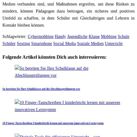
Medien verbunden sind, und Maßnahmen ergreifen, um diese Risiken zu
mindern, können Pädagogen dazu beitragen, ein sicheres und positives
Umfeld zu schaffen, in dem Schüler mit Gleichaltrigen und Lehrern in
Kontakt bleiben können.
Schlagwörter:
Cybermobbing
Handy
Jugendliche
Klasse
Mobbing
Schule
Schüler
Sexting
Smartphone
Social Media
Soziale Medien
Unterricht
Folgende Artikel könnten Dich auch interessieren:
So bereiten Sie Ihre Schulklasse auf die Abschlussprüfungen vor
10 Finger-Tastschreiben I kinderleicht lernen mit unserem innovativen Lernsystem