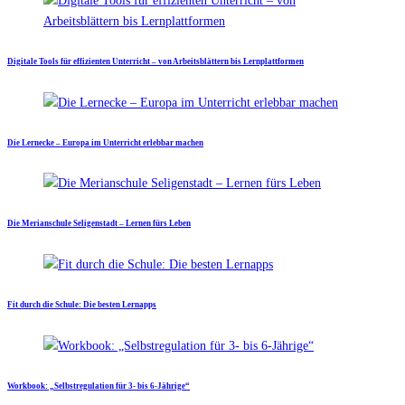
Digitale Tools für effizienten Unterricht – von Arbeitsblättern bis Lernplattformen
Die Lernecke – Europa im Unterricht erlebbar machen
Die Merianschule Seligenstadt – Lernen fürs Leben
Fit durch die Schule: Die besten Lernapps
Workbook: „Selbstregulation für 3- bis 6-Jährige“