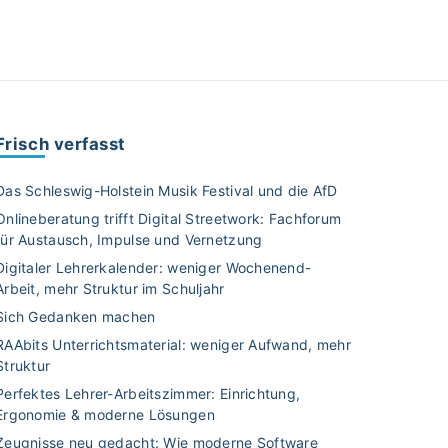
Frisch verfasst
Das Schleswig-Holstein Musik Festival und die AfD
Onlineberatung trifft Digital Streetwork: Fachforum
für Austausch, Impulse und Vernetzung
Digitaler Lehrerkalender: weniger Wochenend-
Arbeit, mehr Struktur im Schuljahr
Sich Gedanken machen
RAAbits Unterrichtsmaterial: weniger Aufwand, mehr
Struktur
Perfektes Lehrer-Arbeitszimmer: Einrichtung,
Ergonomie & moderne Lösungen
Zeugnisse neu gedacht: Wie moderne Software