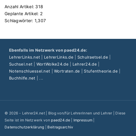
Anzahl Artikel:
318
Geplante Artikel:
2
Schlagwörter:
1,307
Ebenfalls im Netzwerk von paed24.de:
LehrerLinks.net
|
LehrerLinks.de
|
Schulraetsel.de
|
Suchsel.net
|
WortWolke24.de
|
Lehrer24.de
|
Notenschluessel.net
|
Wortraten.de
|
Stufentheorie.de
|
Buchhilfe.net
| ...
©
2026
- Lehrer24.net | Blog von/für Lehrerinnen und Lehrer | Diese
Seite ist im Netzwerk von
paed24.de
|
Impressum
|
Datenschutzerklärung
|
Beitragsarchiv