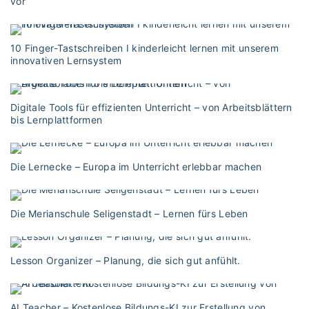
vor
10 Finger-Tastschreiben I kinderleicht lernen mit unserem
innovativen Lernsystem
Digitale Tools für effizienten Unterricht – von Arbeitsblättern
bis Lernplattformen
Die Lernecke – Europa im Unterricht erlebbar machen
Die Merianschule Seligenstadt – Lernen fürs Leben
Lesson Organizer – Planung, die sich gut anfühlt.
AI Teacher – Kostenlose Bildungs-KI zur Erstellung von