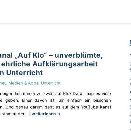
nal „Auf Klo“ – unverblümte,
 ehrliche Aufklärungsarbeit
n Unterricht
rnet, Medien & Apps
Unterricht
eigentlich immer zu zweit auf Klo? Dafür mag es viele
e geben. Einer davon ist, um einfach ein bisschen
n. Und genau darum geht es auf dem YouTube-Kanal
"
entstammt der
…
| weiterlesen →
Y
o