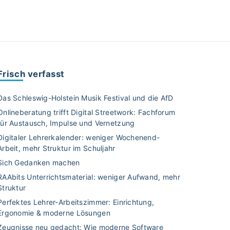
Frisch verfasst
Das Schleswig-Holstein Musik Festival und die AfD
Onlineberatung trifft Digital Streetwork: Fachforum
für Austausch, Impulse und Vernetzung
Digitaler Lehrerkalender: weniger Wochenend-
Arbeit, mehr Struktur im Schuljahr
Sich Gedanken machen
RAAbits Unterrichtsmaterial: weniger Aufwand, mehr
Struktur
Perfektes Lehrer-Arbeitszimmer: Einrichtung,
Ergonomie & moderne Lösungen
Zeugnisse neu gedacht: Wie moderne Software