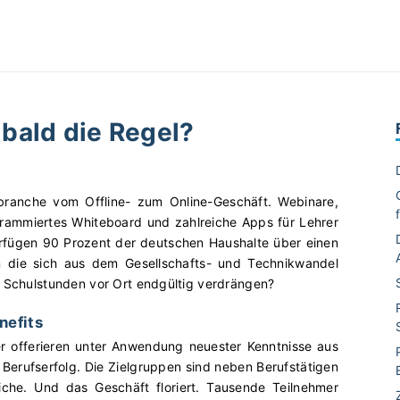
 bald die Regel?
sbranche vom Offline- zum Online-Geschäft. Webinare,
ogrammiertes Whiteboard und zahlreiche Apps für Lehrer
rfügen 90 Prozent der deutschen Haushalte über einen
n die sich aus dem Gesellschafts- und Technikwandel
e Schulstunden vor Ort endgültig verdrängen?
nefits
er offerieren unter Anwendung neuester Kenntnisse aus
Berufserfolg. Die Zielgruppen sind neben Berufstätigen
he. Und das Geschäft floriert. Tausende Teilnehmer