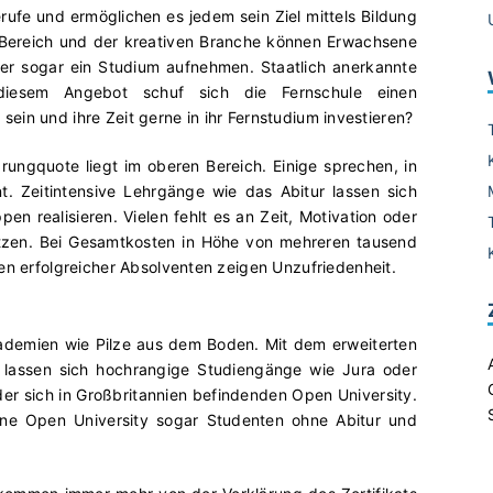
rufe und ermöglichen es jedem sein Ziel mittels Bildung
n Bereich und der kreativen Branche können Erwachsene
der sogar ein Studium aufnehmen. Staatlich anerkannte
diesem Angebot schuf sich die Fernschule einen
n sein und ihre Zeit gerne in ihr Fernstudium investieren?
rungquote liegt im oberen Bereich. Einige sprechen, in
 Zeitintensive Lehrgänge wie das Abitur lassen sich
en realisieren. Vielen fehlt es an Zeit, Motivation oder
tzen. Bei Gesamtkosten in Höhe von mehreren tausend
en erfolgreicher Absolventen zeigen Unzufriedenheit.
ademien wie Pilze aus dem Boden. Mit dem erweiterten
lassen sich hochrangige Studiengänge wie Jura oder
der sich in Großbritannien befindenden Open University.
ne Open University sogar Studenten ohne Abitur und