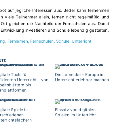
bot auf jegliche Interessen aus. Jeder kann teilnehmen
h viele Teilnehmer allein, lernen nicht regelmäßig und
Ort gleichen die Nachteile der Fernschulen aus. Damit
le Entwicklung investieren und Schule lebendig gestalten.
ing
Fernlernen
Fernschulen
Schule
Unterricht
en:
gitale Tools für
Die Lernecke – Europa im
fizienten Unterricht – von
Unterricht erlebbar machen
beitsblättern bis
rnplattformen
gitale Spiele in
Einsatz von digitalen
rschiedenen
Spielen im Unterricht
terrichtsfächern