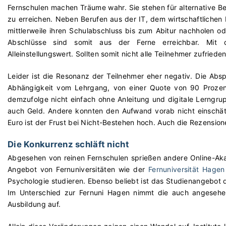
Fernschulen machen Träume wahr. Sie stehen für alternative Be
zu erreichen. Neben Berufen aus der IT, dem wirtschaftliche
mittlerweile ihren Schulabschluss bis zum Abitur nachholen o
Abschlüsse sind somit aus der Ferne erreichbar. Mit 
Alleinstellungswert. Sollten somit nicht alle Teilnehmer zufriede
Leider ist die Resonanz der Teilnehmer eher negativ. Die Absp
Abhängigkeit vom Lehrgang, von einer Quote von 90 Prozent.
demzufolge nicht einfach ohne Anleitung und digitale Lerngrupp
auch Geld. Andere konnten den Aufwand vorab nicht einschä
Euro ist der Frust bei Nicht-Bestehen hoch. Auch die Rezension
Die Konkurrenz schläft nicht
Abgesehen von reinen Fernschulen sprießen andere Online-Ak
Angebot von Fernuniversitäten wie der
Fernuniversität Hagen
Psychologie studieren. Ebenso beliebt ist das Studienangebot 
Im Unterschied zur Fernuni Hagen nimmt die auch angesehe
Ausbildung auf.