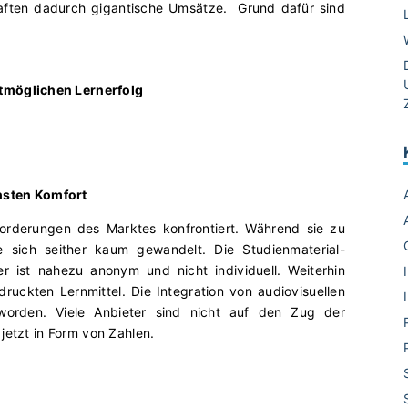
haften dadurch gigantische Umsätze. Grund dafür sind
tmöglichen Lernerfolg
hsten Komfort
forderungen des Marktes konfrontiert. Während sie zu
e sich seither kaum gewandelt. Die Studienmaterial-
 ist nahezu anonym und nicht individuell. Weiterhin
ruckten Lernmittel. Die Integration von audiovisuellen
worden. Viele Anbieter sind nicht auf den Zug der
jetzt in Form von Zahlen.