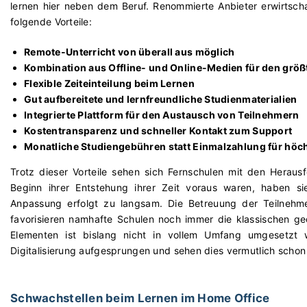
lernen hier neben dem Beruf. Renommierte Anbieter erwirtsc
folgende Vorteile:
Remote-Unterricht von überall aus möglich
Kombination aus Offline- und Online-Medien für den größ
Flexible Zeiteinteilung beim Lernen
Gut aufbereitete und lernfreundliche Studienmaterialien
Integrierte Plattform für den Austausch von Teilnehmern
Kostentransparenz und schneller Kontakt zum Support
Monatliche Studiengebühren statt Einmalzahlung für höc
Trotz dieser Vorteile sehen sich Fernschulen mit den Heraus
Beginn ihrer Entstehung ihrer Zeit voraus waren, haben si
Anpassung erfolgt zu langsam. Die Betreuung der Teilnehmer
favorisieren namhafte Schulen noch immer die klassischen ged
Elementen ist bislang nicht in vollem Umfang umgesetzt 
Digitalisierung aufgesprungen und sehen dies vermutlich schon 
Schwachstellen beim Lernen im Home Office