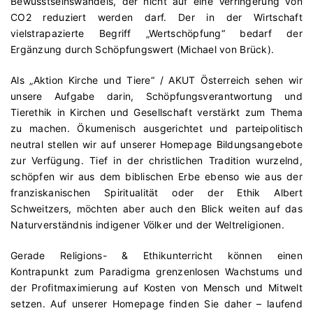
Bewusstseinswandels, der nicht auf eine Verringerung von
CO2 reduziert werden darf. Der in der Wirtschaft
vielstrapazierte Begriff „Wertschöpfung“ bedarf der
Ergänzung durch Schöpfungswert (Michael von Brück).
Als „Aktion Kirche und Tiere“ / AKUT Österreich sehen wir
unsere Aufgabe darin, Schöpfungsverantwortung und
Tierethik in Kirchen und Gesellschaft verstärkt zum Thema
zu machen. Ökumenisch ausgerichtet und parteipolitisch
neutral stellen wir auf unserer Homepage Bildungsangebote
zur Verfügung. Tief in der christlichen Tradition wurzelnd,
schöpfen wir aus dem biblischen Erbe ebenso wie aus der
franziskanischen Spiritualität oder der Ethik Albert
Schweitzers, möchten aber auch den Blick weiten auf das
Naturverständnis indigener Völker und der Weltreligionen.
Gerade Religions- & Ethikunterricht können einen
Kontrapunkt zum Paradigma grenzenlosen Wachstums und
der Profitmaximierung auf Kosten von Mensch und Mitwelt
setzen. Auf unserer Homepage finden Sie daher – laufend