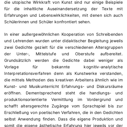
die utopische Wirkkraft von Kunst sind nur einige Beispiele
für die inhaltliche Auseinandersetzung der Texte mit
Erfahrungen und Lebenswirklichkeiten, mit denen sich auch
Schülerinnen und Schüler konfrontiert sehen.
In einer außergewöhnlichen Kooperation von Schreibenden
und Lehrenden wurden unter didaktischer Begleitung jeweils
zwei Gedichte gezielt für die verschiedenen Altersgruppen
der Unter-, Mittelstufe und Oberstufe aufbereitet.
Grundsätzlich werden die Gedichte dabei weniger als
Vorlage für bekannte kognitiv-analytische
Interpretationsverfahren denn als Kunstwerke verstanden,
die mittels Methoden des kreativen Arbeitens ähnlich wie im
Kunst- und Musikunterricht Erfahrungs- und Diskursräume
eröffnen. Dementsprechend steht die handlungs- und
produktionsorientierte Vermittlung im Vordergrund und
schafft altersgerechte Zugänge vom Sprachspiel bis zur
Erschließung von poetischen Verfahren, die in den Gedichten
selbst Anwendung finden. Dass die eigene Produktion und
somit die eigene ästhetische Erfahrung hier jeweils vor der