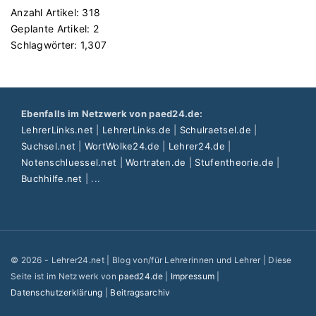
Anzahl Artikel:
318
Geplante Artikel:
2
Schlagwörter:
1,307
Ebenfalls im Netzwerk von paed24.de:
LehrerLinks.net
|
LehrerLinks.de
|
Schulraetsel.de
|
Suchsel.net
|
WortWolke24.de
|
Lehrer24.de
|
Notenschluessel.net
|
Wortraten.de
|
Stufentheorie.de
|
Buchhilfe.net
| ...
©
2026
- Lehrer24.net | Blog von/für Lehrerinnen und Lehrer | Diese
Seite ist im Netzwerk von
paed24.de
|
Impressum
|
Datenschutzerklärung
|
Beitragsarchiv