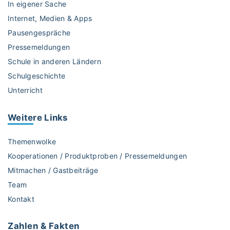
k
In eigener Sache
I
Internet, Medien & Apps
I
Pausengespräche
)
Pressemeldungen
"
Schule in anderen Ländern
Schulgeschichte
Unterricht
Weitere
Links
Themenwolke
Kooperationen / Produktproben / Pressemeldungen
Mitmachen / Gastbeiträge
Team
Kontakt
Zahlen & Fakten