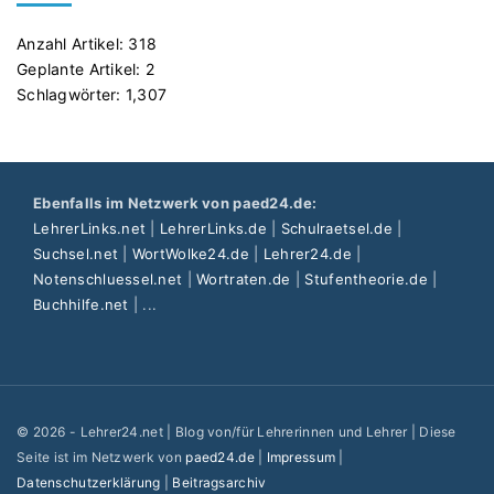
Anzahl Artikel:
318
Geplante Artikel:
2
Schlagwörter:
1,307
Ebenfalls im Netzwerk von paed24.de:
LehrerLinks.net
|
LehrerLinks.de
|
Schulraetsel.de
|
Suchsel.net
|
WortWolke24.de
|
Lehrer24.de
|
Notenschluessel.net
|
Wortraten.de
|
Stufentheorie.de
|
Buchhilfe.net
| ...
©
2026
- Lehrer24.net | Blog von/für Lehrerinnen und Lehrer | Diese
Seite ist im Netzwerk von
paed24.de
|
Impressum
|
Datenschutzerklärung
|
Beitragsarchiv