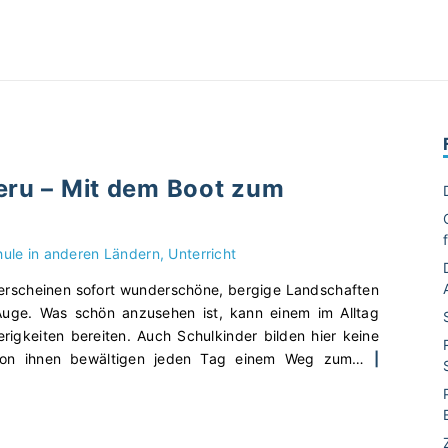
eru – Mit dem Boot zum
ule in anderen Ländern
Unterricht
erscheinen sofort wunderschöne, bergige Landschaften
Auge. Was schön anzusehen ist, kann einem im Alltag
rigkeiten bereiten. Auch Schulkinder bilden hier keine
von ihnen bewältigen jeden Tag einem Weg zum
…
|