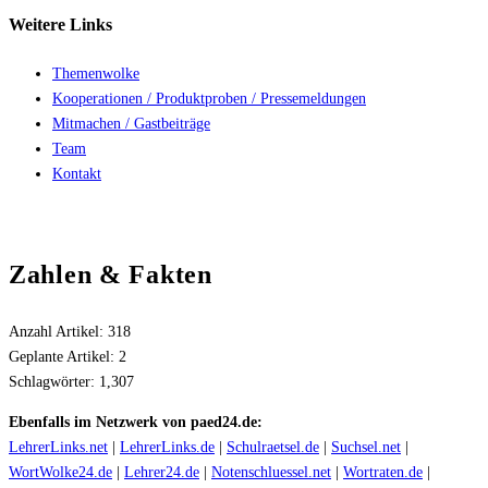
Weitere
Links
Themenwolke
Kooperationen / Produktproben / Pressemeldungen
Mitmachen / Gastbeiträge
Team
Kontakt
Zahlen & Fakten
Anzahl Artikel:
318
Geplante Artikel:
2
Schlagwörter:
1,307
Ebenfalls im Netzwerk von paed24.de:
LehrerLinks.net
|
LehrerLinks.de
|
Schulraetsel.de
|
Suchsel.net
|
WortWolke24.de
|
Lehrer24.de
|
Notenschluessel.net
|
Wortraten.de
|