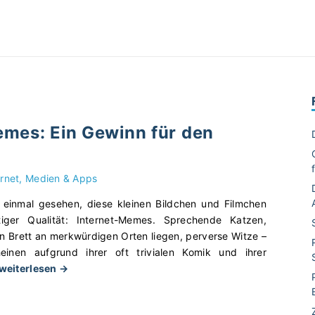
emes: Ein Gewinn für den
ernet, Medien & Apps
 einmal gesehen, diese kleinen Bildchen und Filmchen
iger Qualität: Internet-Memes. Sprechende Katzen,
n Brett an merkwürdigen Orten liegen, perverse Witze –
einen aufgrund ihrer oft trivialen Komik und ihrer
"
 weiterlesen →
I
n