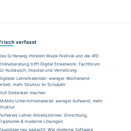
Frisch verfasst
Das Schleswig-Holstein Musik Festival und die AfD
Onlineberatung trifft Digital Streetwork: Fachforum
für Austausch, Impulse und Vernetzung
Digitaler Lehrerkalender: weniger Wochenend-
Arbeit, mehr Struktur im Schuljahr
Sich Gedanken machen
RAAbits Unterrichtsmaterial: weniger Aufwand, mehr
Struktur
Perfektes Lehrer-Arbeitszimmer: Einrichtung,
Ergonomie & moderne Lösungen
Zeugnisse neu gedacht: Wie moderne Software