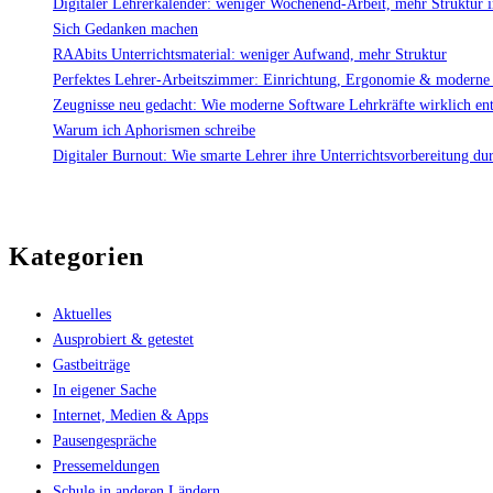
Digitaler Lehrerkalender: weniger Wochenend-Arbeit, mehr Struktur 
Sich Gedanken machen
RAAbits Unterrichtsmaterial: weniger Aufwand, mehr Struktur
Perfektes Lehrer-Arbeitszimmer: Einrichtung, Ergonomie & moderne
Zeugnisse neu gedacht: Wie moderne Software Lehrkräfte wirklich ent
Warum ich Aphorismen schreibe
Digitaler Burnout: Wie smarte Lehrer ihre Unterrichtsvorbereitung du
Kategorien
Aktuelles
Ausprobiert & getestet
Gastbeiträge
In eigener Sache
Internet, Medien & Apps
Pausengespräche
Pressemeldungen
Schule in anderen Ländern