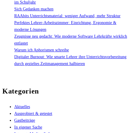
im Schuljahr
Sich Gedanken machen
RAAbits Unterrichtsmaterial: weniger Aufwand, mehr Struktur
Perfektes Lehrer-Arbeitszimmer: Einrichtung, Ergonomie &
moderne Lösungen
Zeugnisse neu gedacht: Wie moderne Software Lehrkräfte wirklich
entlastet
Warum ich Aphorismen schreibe
Digitaler Burnout: Wie smarte Lehrer ihre Unterrichtsvorbereitung
durch gezieltes Zeitmanagement halbieren
Kategorien
Aktuelles
Ausprobiert & getestet
Gastbeiträge
In eigener Sache