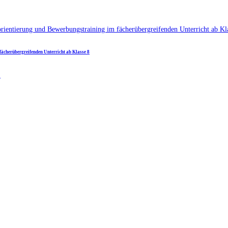
fächerübergreifenden Unterricht ab Klasse 8