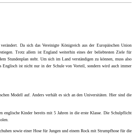
 verändert. Da sich das Vereinigte Königreich aus der Europäischen Union
tiegen. Trotz allem ist England weiterhin eines der beliebtesten Ziele für
f dem Stundenplan steht. Um sich im Land verständigen zu können, muss also
s Englisch ist nicht nur in der Schule von Vorteil, sondern wird auch immer
schen Modell auf. Anders verhält es sich an den Universitäten. Hier sind die
 englische Kinder bereits mit 5 Jahren in die erste Klasse. Die Schulpflicht
holen.
 Schuhen sowie einer Hose für Jungen und einem Rock mit Strumpfhose für die