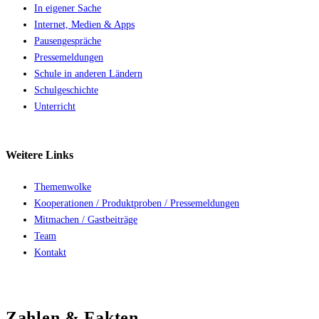
In eigener Sache
Internet, Medien & Apps
Pausengespräche
Pressemeldungen
Schule in anderen Ländern
Schulgeschichte
Unterricht
Weitere
Links
Themenwolke
Kooperationen / Produktproben / Pressemeldungen
Mitmachen / Gastbeiträge
Team
Kontakt
Zahlen & Fakten