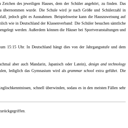
 Zeichen des jeweiligen Hauses, dem der Schüler angehört, zu finden. Das
ika übernommen wurde. Die Schule wird je nach Größe und Schülerzahl in
Zufall, jedoch gibt es Ausnahmen. Beispielsweise kann die Hauszuweisung auf
nlich wie in Deutschland der Klassenverband: Die Schüler besuchen sämtliche
mmengelegt werden. Außerdem können die Häuser bei Sportveranstaltungen und
h um 15:15 Uhr. In Deutschland hängt dies von der Jahrgangsstufe und dem
anchmal aber auch Mandarin, Japanisch oder Latein),
design and technology
hulen, lediglich das Gymnasium wird als
grammar school
extra geführt. Die
nglischkenntnissen, schnell überwinden, sodass es in den meisten Fällen sehr
zurückgegriffen.