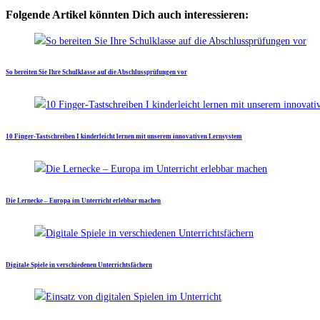
Folgende Artikel könnten Dich auch interessieren:
So bereiten Sie Ihre Schulklasse auf die Abschlussprüfungen vor
10 Finger-Tastschreiben I kinderleicht lernen mit unserem innovativen Lernsystem
Die Lernecke – Europa im Unterricht erlebbar machen
Digitale Spiele in verschiedenen Unterrichtsfächern